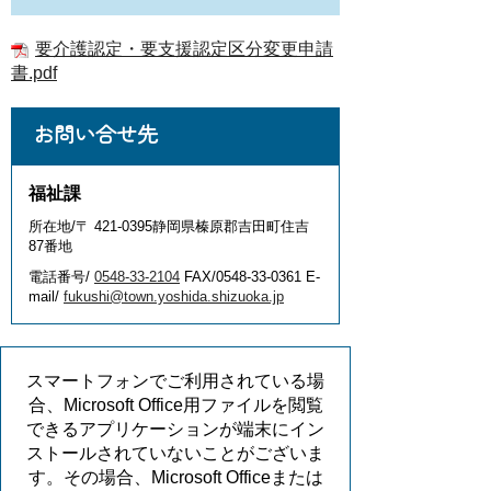
要介護認定・要支援認定区分変更申請
書.pdf
お問い合せ先
福祉課
所在地/〒 421-0395静岡県榛原郡吉田町住吉
87番地
電話番号/
0548-33-2104
FAX/0548-33-0361 E-
mail/
fukushi@town.yoshida.shizuoka.jp
スマートフォンでご利用されている場
合、Microsoft Office用ファイルを閲覧
できるアプリケーションが端末にイン
ストールされていないことがございま
す。その場合、Microsoft Officeまたは