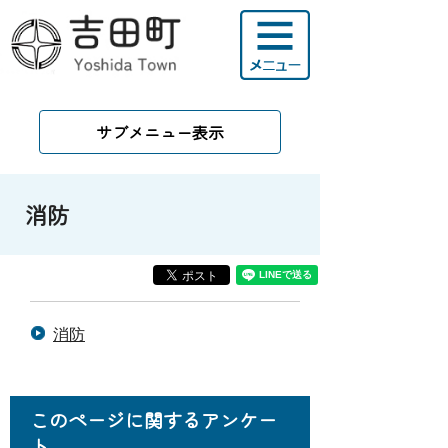
サブメニュー表示
消防
消防
このページに関するアンケー
ト