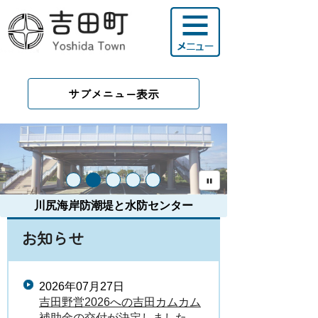
サブメニュー表示
川尻海岸防潮堤と水防センター
お知らせ
2026年07月27日
吉田野営2026への吉田カムカム
補助金の交付が決定しました