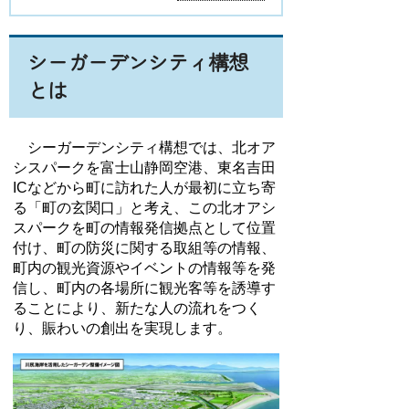
シーガーデンシティ構想
とは
シーガーデンシティ構想では、北オア
シスパークを富士山静岡空港、東名吉田
ICなどから町に訪れた人が最初に立ち寄
る「町の玄関口」と考え、この北オアシ
スパークを町の情報発信拠点として位置
付け、町の防災に関する取組等の情報、
町内の観光資源やイベントの情報等を発
信し、町内の各場所に観光客等を誘導す
ることにより、新たな人の流れをつく
り、賑わいの創出を実現します。