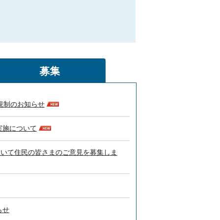
募集
規制のお知らせ
実施について
ついて住民の皆さまのご意見を募集しま
らせ