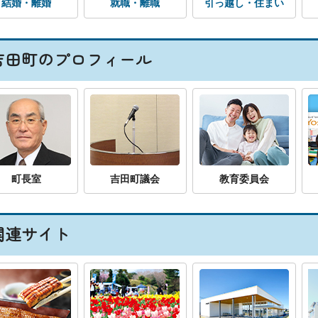
結婚・離婚
就職・離職
引っ越し・住まい
吉田町のプロフィール
町長室
吉田町議会
教育委員会
関連サイト