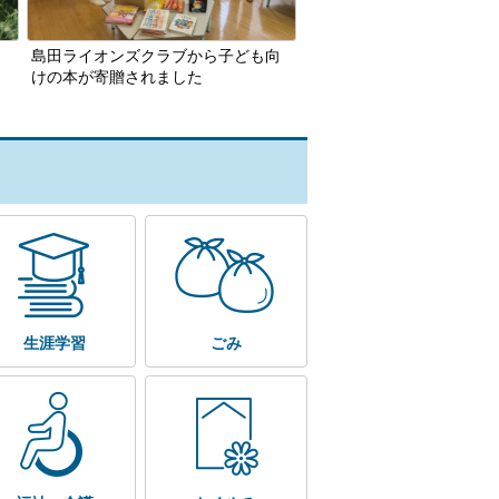
島田ライオンズクラブから子ども向
けの本が寄贈されました
生涯学習
ごみ