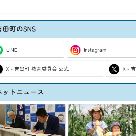
吉田町のSNS
LINE
Instagram
X - 吉田町 教育委員会 公式
X -
ホットニュース