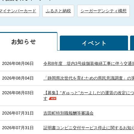
マイナンバーカード
ふるさと納税
シーガーデンシティ構想
お知らせ
イベント
2026年08月06日
令和8年度 堤内3号線舗装修繕工事に伴う交通
2026年08月04日
「静岡県次世代を育むための県民意識調査」の
2026年08月03日
【募集】“ぎゅっと”カーよしだの運賃の改定に
す
2026年07月31日
吉田町特別職報酬等審議会
2026年07月31日
証明書コンビニ交付サービス停止に関するお知