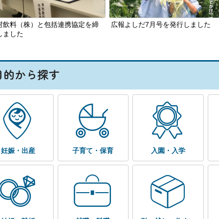
村飲料（株）と包括連携協定を締
広報よしだ7月号を発行しました
しました
目的から探す
妊娠・出産
子育て・保育
入園・入学