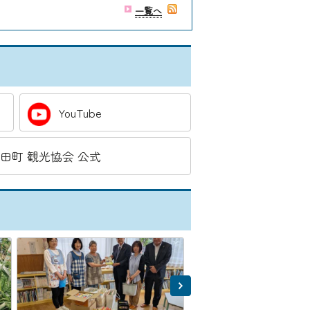
一覧へ
YouTube
 吉田町 観光協会 公式