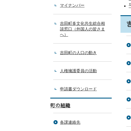
マイナンバー
吉田町多文化共生総合相
談窓口（外国人の皆さま
へ）
吉田町の人口の動き
人権擁護委員の活動
申請書ダウンロード
町の組織
各課連絡先