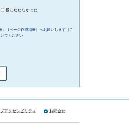
役にたたなかった
先」（ページ作成部署）へお願いします（こ
ないでください
ブアクセシビリティ
お問合せ