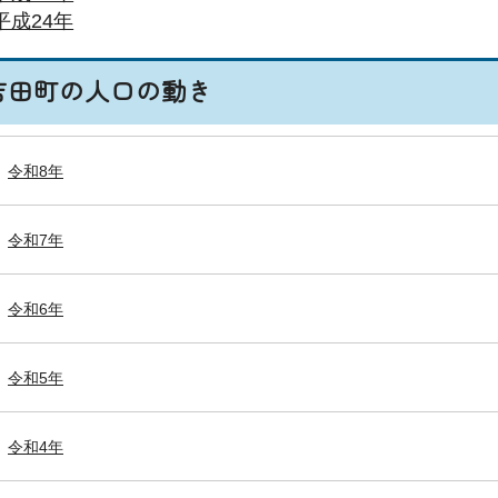
平成24年
吉田町の人口の動き
令和8年
令和7年
令和6年
令和5年
令和4年