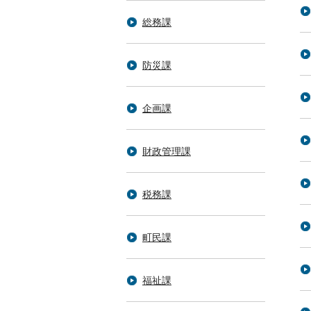
総務課
防災課
企画課
財政管理課
税務課
町民課
福祉課