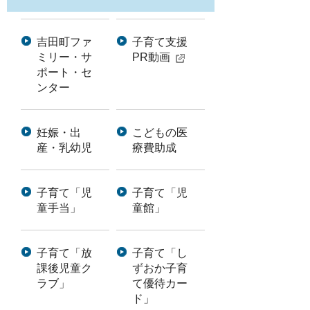
吉田町ファ
子育て支援
ミリー・サ
PR動画
ポート・セ
ンター
妊娠・出
こどもの医
産・乳幼児
療費助成
子育て「児
子育て「児
童手当」
童館」
子育て「放
子育て「し
課後児童ク
ずおか子育
ラブ」
て優待カー
ド」