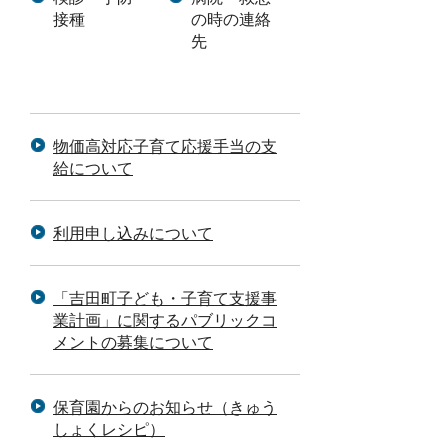
接種
の時の連絡
先
物価高対応子育て応援手当の支
給について
利用申し込みについて
「吉田町子ども・子育て支援事
業計画」に関するパブリックコ
メントの募集について
保育園からのお知らせ（きゅう
しょくレシピ）