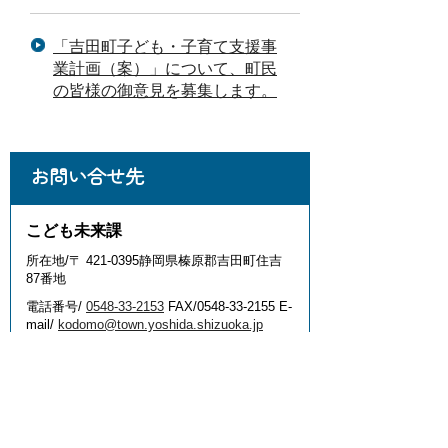
「吉田町子ども・子育て支援事
業計画（案）」について、町民
の皆様の御意見を募集します。
お問い合せ先
こども未来課
所在地/〒 421-0395静岡県榛原郡吉田町住吉
87番地
電話番号/
0548-33-2153
FAX/0548-33-2155 E-
mail/
kodomo@town.yoshida.shizuoka.jp
このページに関するアンケー
ト