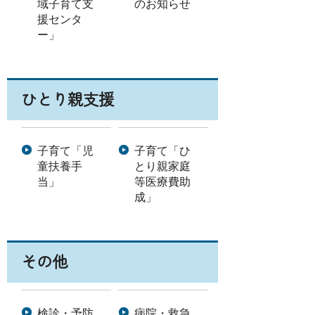
域子育て支
のお知らせ
援センタ
ー」
ひとり親支援
子育て「児
子育て「ひ
童扶養手
とり親家庭
当」
等医療費助
成」
その他
検診・予防
病院・救急