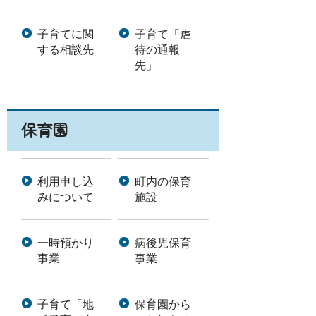
子育てに関
子育て「虐
する相談先
待の通報
先」
保育園
利用申し込
町内の保育
みについて
施設
一時預かり
病後児保育
事業
事業
子育て「地
保育園から