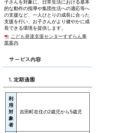
子さんを対象に、日常生活における基本
的な動作の指導や集団生活への適応等へ
の支援など、一人ひとりの成長に合った
支援を行い、お子さんがより健やかに成
長できる環境を提供します。
こども発達支援センターすずらん事
業案内
サービス内容
1. 定期通園
利
用
対
吉田町在住の2歳児から5歳児
象
者