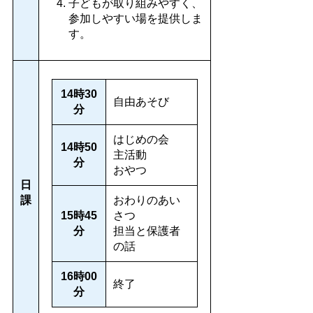
子どもが取り組みやすく、
参加しやすい場を提供しま
す。
14時30
自由あそび
分
はじめの会
14時50
主活動
分
おやつ
日
課
おわりのあい
15時45
さつ
分
担当と保護者
の話
16時00
終了
分