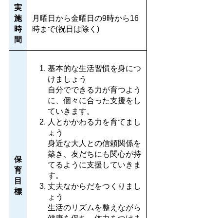
実
施
月曜日から金曜日の9時から16
時
時まで(祝日は除く)
間
基本的な生活習慣を身につ
けましょう
自分でできる力が育つよう
に、個々に合った支援をし
ていきます。
人とかかわる力を育てまし
ょう
身近な大人との信頼関係を
築き、友だちにも関心が持
保
てるように支援していきま
育
す。
目
丈夫なからだをつくりまし
標
ょう
生活のリズムを整えながら