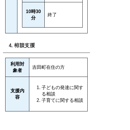
10
時30
終了
分
4. 相談支援
利用対
吉田町在住の方
象者
子どもの発達に関す
支援内
る相談
容
子育てに関する相談