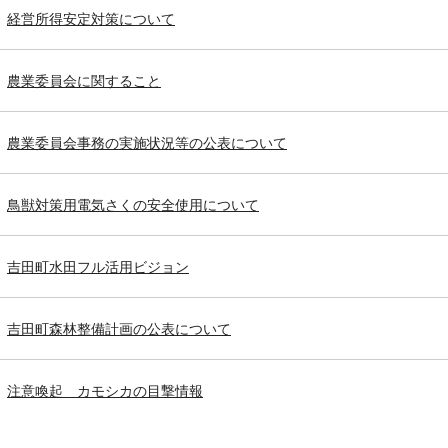
経営所得安定対策について
農業委員会に関すること
農業委員会事務の実施状況等の公表について
鳥獣対策用電気さくの安全使用について
吉田町水田フル活用ビジョン
吉田町森林整備計画の公表について
注意喚起 カモシカの目撃情報