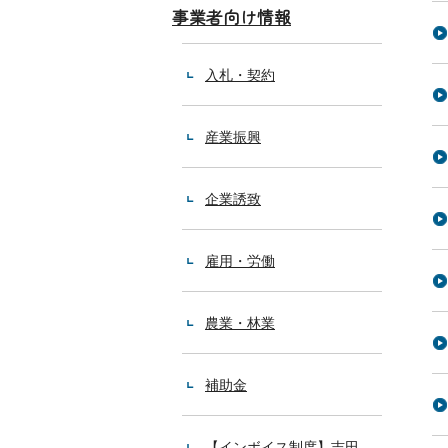
事業者向け情報
入札・契約
産業振興
企業誘致
雇用・労働
農業・林業
補助金
【インボイス制度】吉田