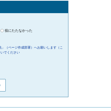
役にたたなかった
先」（ページ作成部署）へお願いします（こ
ないでください