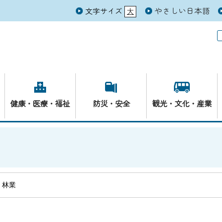
やさしい日本語
文字サイズ
大
元
健康・医療・福祉
防災・安全
観光・文化・産業
・林業