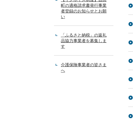
町の適格請求書発行事業
者登録のお知らせとお願
い
「ふるさと納税」の返礼
品協力事業者を募集しま
す
介護保険事業者の皆さま
へ