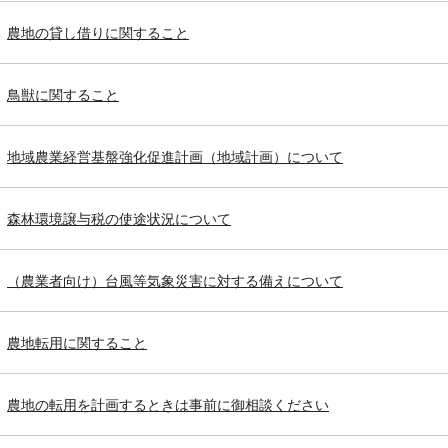
農地の貸し借りに関すること
鳥獣に関すること
地域農業経営基盤強化促進計画（地域計画）について
森林環境譲与税の使途状況について
（農業者向け）台風等気象災害に対する備えについて
農地転用に関すること
農地の転用を計画するときは事前に御相談ください