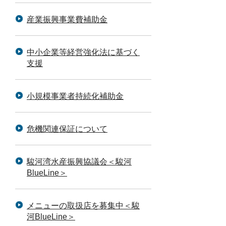
産業振興事業費補助金
中小企業等経営強化法に基づく
支援
小規模事業者持続化補助金
危機関連保証について
駿河湾水産振興協議会＜駿河
BlueLine＞
メニューの取扱店を募集中＜駿
河BlueLine＞