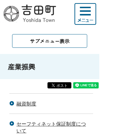
サブメニュー表示
産業振興
融資制度
セーフティネット保証制度につ
いて