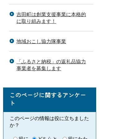
吉田町は創業支援事業に本格的
に取り組みます！
地域おこし協力隊事業
「ふるさと納税」の返礼品協力
事業者を募集します
このページに関するアンケー
ト
このページの情報は役に立ちました
か？
役に
どちらと
役にたた