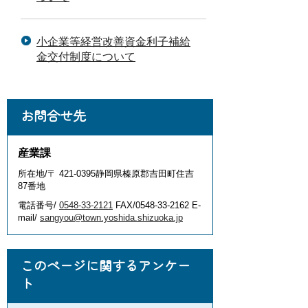
小企業等経営改善資金利子補給
金交付制度について
お問合せ先
産業課
所在地/〒 421-0395静岡県榛原郡吉田町住吉
87番地
電話番号/
0548-33-2121
FAX/0548-33-2162 E-
mail/
sangyou@town.yoshida.shizuoka.jp
このページに関するアンケー
ト