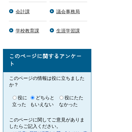
会計課
議会事務局
学校教育課
生涯学習課
このページに関するアンケー
ト
このページの情報は役に立ちました
か？
役に
どちらと
役にたた
立った
もいえない
なかった
このページに関してご意見がありま
したらご記入ください。