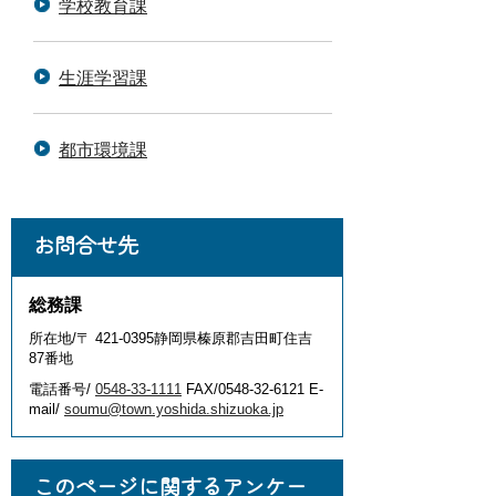
学校教育課
生涯学習課
都市環境課
お問合せ先
総務課
所在地/〒 421-0395静岡県榛原郡吉田町住吉
87番地
電話番号/
0548-33-1111
FAX/0548-32-6121 E-
mail/
soumu@town.yoshida.shizuoka.jp
このページに関するアンケー