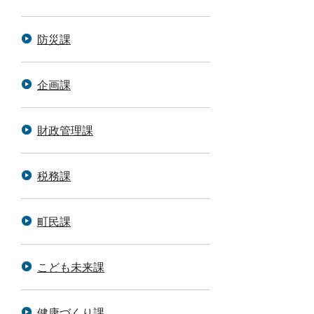
防災課
企画課
財政管理課
税務課
町民課
こども未来課
健康づくり課