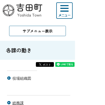
サブメニュー表示
各課の動き
役場組織図
総務課