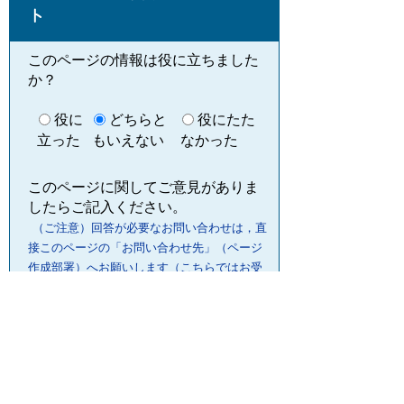
ト
このページの情報は役に立ちました
か？
役に
どちらと
役にたた
立った
もいえない
なかった
このページに関してご意見がありま
したらご記入ください。
（ご注意）回答が必要なお問い合わせは，直
接このページの「お問い合わせ先」（ページ
作成部署）へお願いします（こちらではお受
けできません）。また住所・電話番号などの
個人情報は記入しないでください