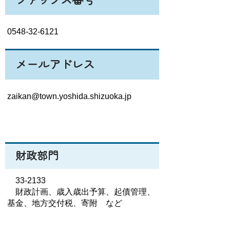
0548-32-6121
メールアドレス
zaikan@town.yoshida.shizuoka.jp
財政部門
33-2133
財政計画、歳入歳出予算、起債管理、
基金、地方交付税、寄附 など