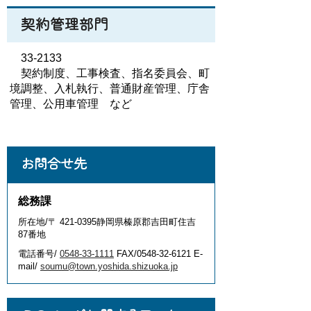
契約管理部門
33-2133
契約制度、工事検査、指名委員会、町
境調整、入札執行、普通財産管理、庁舎
管理、公用車管理 など
お問合せ先
総務課
所在地/〒 421-0395静岡県榛原郡吉田町住吉
87番地
電話番号/
0548-33-1111
FAX/0548-32-6121 E-
mail/
soumu@town.yoshida.shizuoka.jp