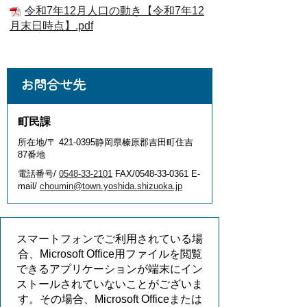
令和7年12月人口の動き【令和7年12
月末日時点】.pdf
お問合せ先
町民課
所在地/〒 421-0395静岡県榛原郡吉田町住吉
87番地
電話番号/
0548-33-2101
FAX/0548-33-0361 E-
mail/
choumin@town.yoshida.shizuoka.jp
スマートフォンでご利用されている場
合、Microsoft Office用ファイルを閲覧
できるアプリケーションが端末にイン
ストールされていないことがございま
す。その場合、Microsoft Officeまたは