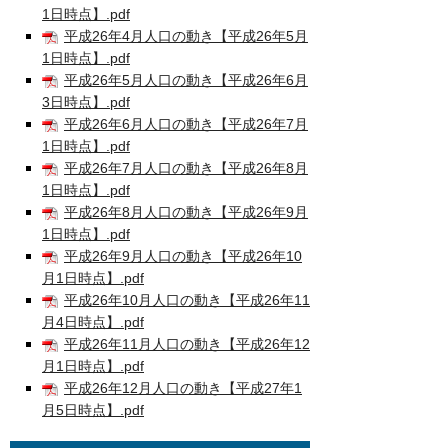
1日時点】.pdf
平成26年4月人口の動き【平成26年5月
1日時点】.pdf
平成26年5月人口の動き【平成26年6月
3日時点】.pdf
平成26年6月人口の動き【平成26年7月
1日時点】.pdf
平成26年7月人口の動き【平成26年8月
1日時点】.pdf
平成26年8月人口の動き【平成26年9月
1日時点】.pdf
平成26年9月人口の動き【平成26年10
月1日時点】.pdf
平成26年10月人口の動き【平成26年11
月4日時点】.pdf
平成26年11月人口の動き【平成26年12
月1日時点】.pdf
平成26年12月人口の動き【平成27年1
月5日時点】.pdf