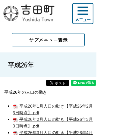
サブメニュー表示
平成26年
平成26年の人口の動き
平成26年1月人口の動き【平成26年2月
3日時点】.pdf
平成26年2月人口の動き【平成26年3月
3日時点】.pdf
平成26年3月人口の動き【平成26年4月