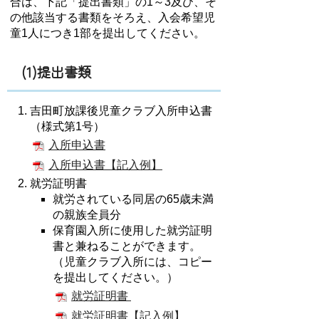
合は、下記「提出書類」の1～3及び、そ
の他該当する書類をそろえ、入会希望児
童1人につき1部を提出してください。
(1)提出書類
吉田町放課後児童クラブ入所申込書
（様式第1号）
入所申込書
入所申込書【記入例】
就労証明書
就労されている同居の65歳未満
の親族全員分
保育園入所に使用した就労証明
書と兼ねることができます。
（児童クラブ入所には、コピー
を提出してください。）
就労証明書
就労証明書【記入例】