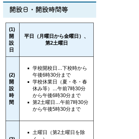
開設日・開設時間等
(1)
開
平日（月曜日から金曜日）、
設
第2土曜日
日
学校開校日…下校時から
(2)
午後6時30分まで
開
学校休業日（夏・冬・春
設
休み等）…午前7時30分
時
から午後6時30分まで
間
第2土曜日…午前7時30分
から午後5時30分まで
土曜日（第2土曜日を除