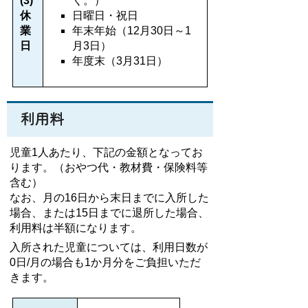
(3)
く。）
休
日曜日・祝日
業
年末年始（12月30日～1
日
月3日）
年度末（3月31日）
利用料
児童1人あたり、下記の金額となってお
ります。（おやつ代・教材費・保険料等
含む）
なお、月の16日から末日までに入所した
場合、または15日までに退所した場合、
利用料は半額になります。
入所された児童については、利用日数が
0日/月の場合も1か月分をご負担いただ
きます。