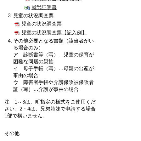
就労証明書
児童の状況調査票
児童の状況調査票
児童の状況調査票【記入例】
その他必要となる書類（該当者がい
る場合のみ）
ア 診断書等（写）…児童の保育が
困難な同居の親族
イ 母子手帳（写）…母親の出産が
事由の場合
ウ 障害者手帳や介護保険被保険者
証（写）…介護が事由の場合
注 1～3は、町指定の様式をご使用くだ
さい。2・4は、兄弟姉妹で申請する場合
1部で構いません。
その他