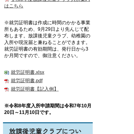
はこちら
※就労証明書は作成に時間のかかる事業
所もあるため、9月29日より先んじて配
布します。放課後児童クラブ、幼稚園の
入所や現況届と兼ねることができます。
就労証明書の有効期間は、発行日から3
か月間ですので、御注意ください。
就労証明書.xlsx
就労証明書.pdf
就労証明書【記入例】
※令和8年度入所申請期間は令和7年10月
20日～11月10日です。
放課後児童クラブについ