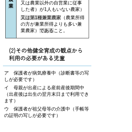
又は農業以外の自営業に従事
業
した者）が1人もいない農家）
又は第1種兼業農家
（農業所得
の方が兼業所得よりも多い兼
業農家）
である
こと。
(2)その他健全育成の観点から
利用の必要がある児童
ア 保護者が病気療養中（診断書等の写
しが必要です）
イ 母親が出産による産前産後期間中
（出産後は出生の翌月末日まで利用でき
ます）
ウ 保護者が祖父母等の介護中（手帳等
の証明の写しが必要です）