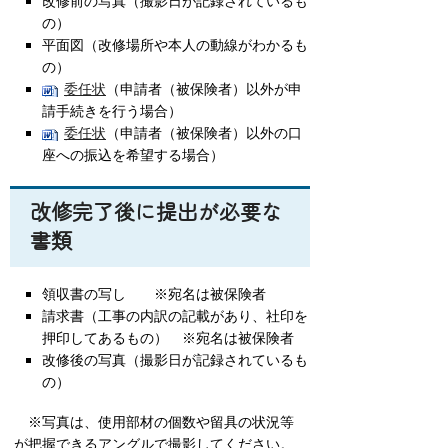
改修前の写真（撮影日が記録されているも
の）
平面図（改修場所や本人の動線がわかるも
の）
委任状
（申請者（被保険者）以外が申
請手続きを行う場合）
委任状
（申請者（被保険者）以外の口
座への振込を希望する場合）
改修完了後に提出が必要な
書類
領収書の写し ※宛名は被保険者
請求書（工事の内訳の記載があり、社印を
押印してあるもの） ※宛名は被保険者
改修後の写真（撮影日が記録されているも
の）
※
写真は、使用部材の個数や留具の状況等
が把握できるアングルで撮影してください。