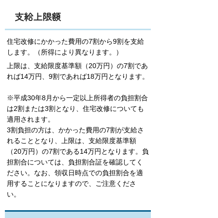
支給上限額
住宅改修にかかった費用の7割から9割を支給
します。（所得により異なります。
）
上限は、支給限度基準額（20万円）の7割であ
れば14万円、9割であれば18万円となります。
※平成30年8月から一定以上所得者の負担割合
は2割または3割となり、住宅改修についても
適用されます。
3割負担の方は、かかった費用の7割が支給さ
れることとなり、上限は、支給限度基準額
（20万円）の7割である14万円となります。負
担割合については、負担割合証を確認してく
ださい。なお、領収日時点での負担割合を適
用することになりますので、ご注意くださ
い。