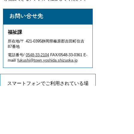
お問い合せ先
福祉課
所在地/〒 421-0395静岡県榛原郡吉田町住吉
87番地
電話番号/
0548-33-2104
FAX/0548-33-0361 E-
mail/
fukushi@town.yoshida.shizuoka.jp
スマートフォンでご利用されている場
合、Microsoft Office用ファイルを閲覧
できるアプリケーションが端末にイン
ストールされていないことがございま
す。その場合、Microsoft Officeまたは
無償のMicrosoft社製ビューアーアプリ
ケーションの入っているPC端末など
をご利用し閲覧をお願い致します。