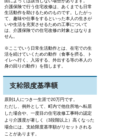
由によっては該当しない場合があります。
介護保険で行う住宅改修は、あくまでも日常
生活動作を助けるためのものです。したがっ
て、趣味や仕事をするといった本人の生きが
いや生活を充実させるための工事について
は、介護保険での住宅改修の対象とはなりま
せん。
※ここでいう日常生活動作とは、在宅での生
活を続けていくための動作（食事を摂る、ト
イレへ行く、入浴する、外出する等の本人の
身の回りの動作）を指します。
支給限度基準額
原則1人につき一生涯で20万円です。
ただし、例外として、町内で他住所地へ転居
した場合や、一度目の住宅改修工事時の認定
より介護度が著しく（3段階以上）高くなった
場合には、支給限度基準額がリセットされる
ことがあります。