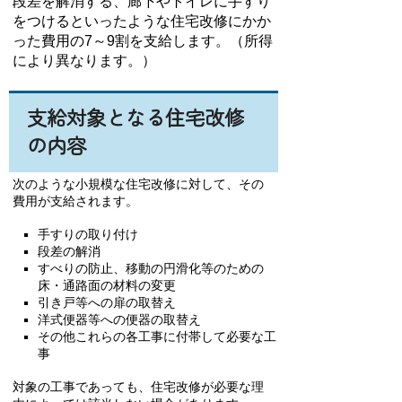
段差を解消する、廊下やトイレに手すり
をつけるといったような住宅改修にかか
った費用の7
～9割を支給します。（所得
により異なります。）
支給対象となる住宅改修
の内容
次のような小規模な住宅改修に対して、その
費用が支給されます。
手すりの取り付け
段差の解消
すべりの防止、移動の円滑化等のための
床・通路面の材料の変更
引き戸等への扉の取替え
洋式便器等への便器の取替え
その他これらの各工事に付帯して必要な工
事
対象の工事であっても、住宅改修が必要な理