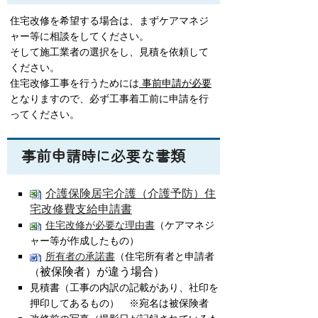
住宅改修を希望する場合は、まずケアマネジ
ャー等に相談をしてください。
そして施工業者の選択をし、見積を依頼して
ください。
住宅改修工事を行うためには
事前申請が必要
となりますので、必ず工事着工前に申請を行
ってください。
事前申請時に必要な書類
介護保険居宅介護（介護予防）住
宅改修費支給申請書
住宅改修が必要な理由書
（ケアマネジ
ャー等が作成したもの）
所有者の承諾書
（住宅所有者と申請者
被保険者）が違う場合）
（
見積書（工事の内訳の記載があり、社印を
押印してあるもの） ※宛名は被保険者