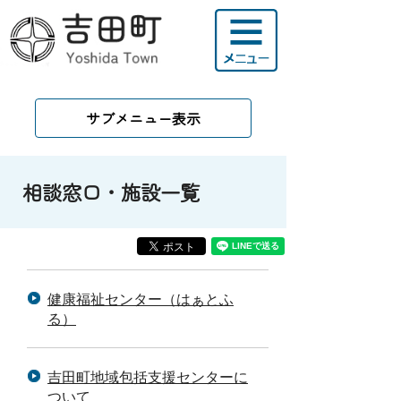
サブメニュー表示
相談窓口・施設一覧
健康福祉センター（はぁとふ
る）
吉田町地域包括支援センターに
ついて