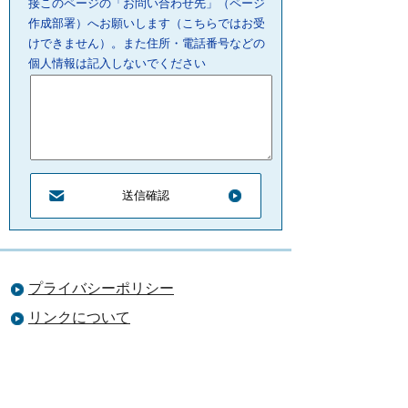
接このページの「お問い合わせ先」（ページ
作成部署）へお願いします（こちらではお受
けできません）。また住所・電話番号などの
個人情報は記入しないでください
プライバシーポリシー
リンクについて
サイトの管理・著作権
サイトの考え方
ウェブアクセシビリティ