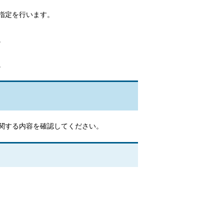
指定を行います。
。
。
関する内容を確認してください。