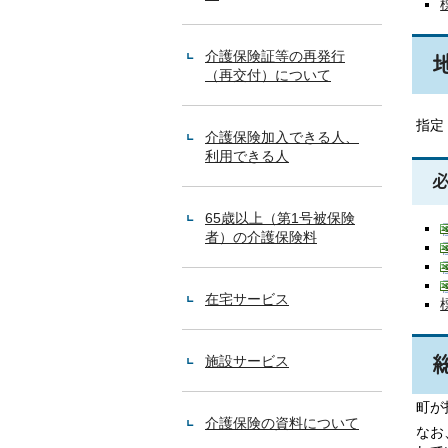
介護保険証等の再発行
（再交付）について
指定
介護保険加入できる人、
利用できる人
65歳以上（第1号被保険
者）の介護保険料
在宅サービス
施設サービス
町が
介護保険の資料について
なお