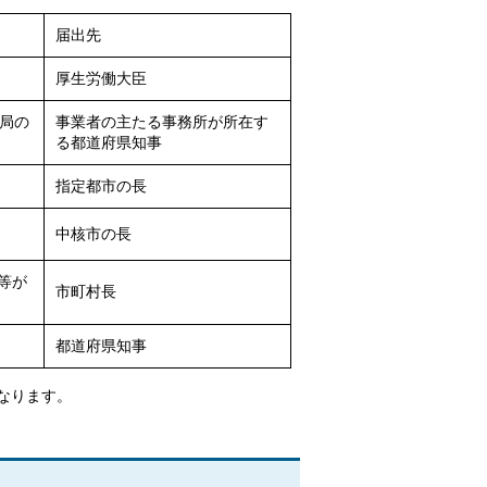
届出先
厚生労働大臣
局の
事業者の主たる事務所が所在す
る都道府県知事
指定都市の長
中核市の長
等が
市町村長
都道府県知事
なります。