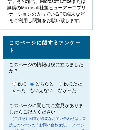
す。その場合、Microsoft Officeまたは
無償のMicrosoft社製ビューアーアプリ
ケーションの入っているPC端末など
をご利用し閲覧をお願い致します。
このページに関するアンケー
ト
このページの情報は役に立ちました
か？
役に
どちらと
役にたた
立った
もいえない
なかった
このページに関してご意見がありま
したらご記入ください。
（ご注意）回答が必要なお問い合わせは，直
接このページの「お問い合わせ先」（ページ