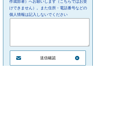
作成部署）へお願いします（こちらではお受
けできません）。また住所・電話番号などの
個人情報は記入しないでください
プライバシーポリシー
リンクについて
サイトの管理・著作権
サイトの考え方
ウェブアクセシビリティ