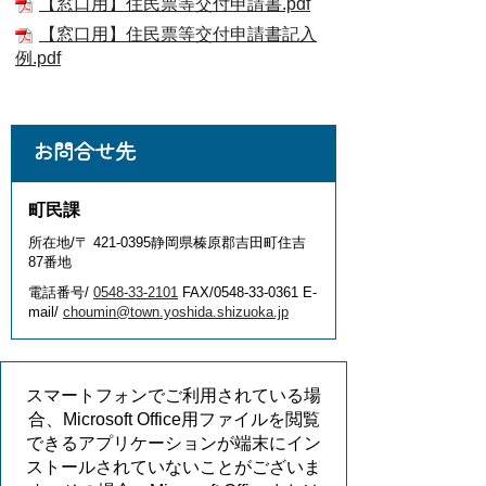
【窓口用】住民票等交付申請書.pdf
【窓口用】住民票等交付申請書記入
例.pdf
お問合せ先
町民課
所在地/〒 421-0395静岡県榛原郡吉田町住吉
87番地
電話番号/
0548-33-2101
FAX/0548-33-0361 E-
mail/
choumin@town.yoshida.shizuoka.jp
スマートフォンでご利用されている場
合、Microsoft Office用ファイルを閲覧
できるアプリケーションが端末にイン
ストールされていないことがございま