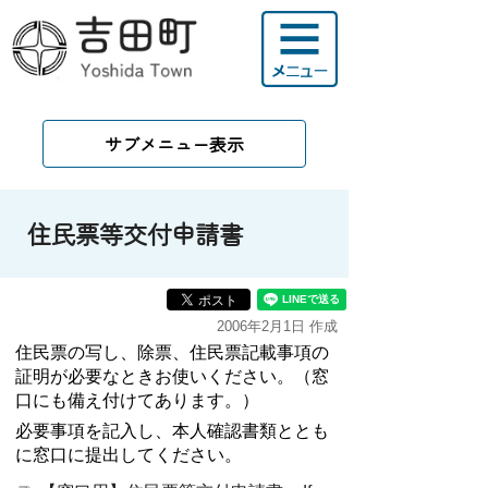
サブメニュー表示
住民票等交付申請書
2006年2月1日 作成
住民票の写し、除票、住民票記載事項の
証明が必要なときお使いください。（窓
口にも備え付けてあります。）
必要事項を記入し、本人確認書類ととも
に窓口に提出してください。