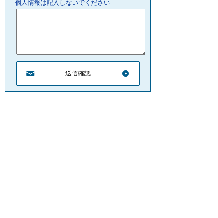
個人情報は記入しないでください
プライバシーポリシー
リンクについて
サイトの管理・著作権
サイトの考え方
ウェブアクセシビリティ
お問合せ