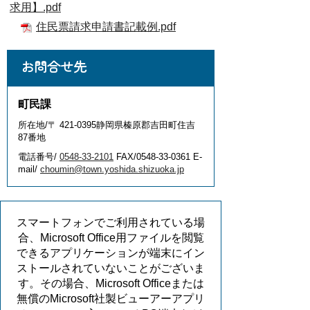
求用】.pdf
住民票請求申請書記載例.pdf
お問合せ先
町民課
所在地/〒 421-0395静岡県榛原郡吉田町住吉
87番地
電話番号/
0548-33-2101
FAX/0548-33-0361 E-
mail/
choumin@town.yoshida.shizuoka.jp
スマートフォンでご利用されている場
合、Microsoft Office用ファイルを閲覧
できるアプリケーションが端末にイン
ストールされていないことがございま
す。その場合、Microsoft Officeまたは
無償のMicrosoft社製ビューアーアプリ