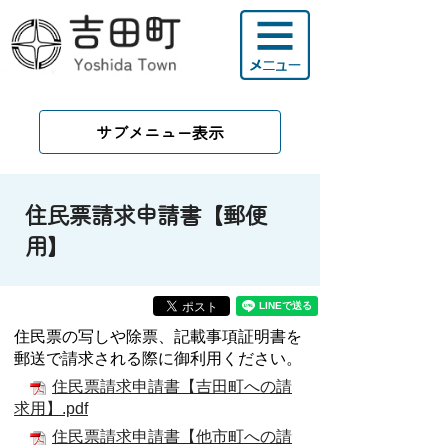
サブメニュー表示
住民票請求申請書【郵便
用】
住民票の写しや除票、記載事項証明書を
郵送で請求される際に御利用ください。
住民票請求申請書【吉田町への請
求用】.pdf
住民票請求申請書【他市町への請