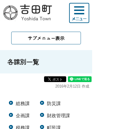
サブメニュー表示
各課別一覧
2016年2月12日 作成
総務課
防災課
企画課
財政管理課
税務課
町民課