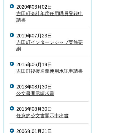
2020年03月02日
吉田町会計年度任用職員登録申
請書
2019年07月23日
吉田町インターンシップ実施要
綱
2015年06月19日
吉田町後援名義使用承認申請書
2013年08月30日
公文書開示請求書
2013年08月30日
任意的公文書開示申出書
2006年01月31日