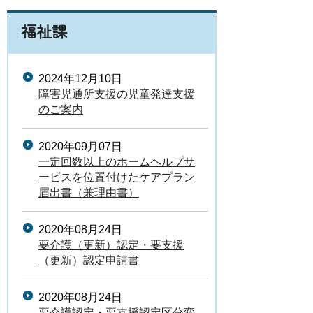
福祉課
2024年12月10日
障害児通所支援の児童発達支援
のご案内
2020年09月07日
一定回数以上のホームヘルプサ
ービスを位置付けたケアプラン
届出書（兼理由書）
2020年08月24日
要介護（更新）認定・要支援
（更新）認定申請書
2020年08月24日
要介護認定・要支援認定区分変