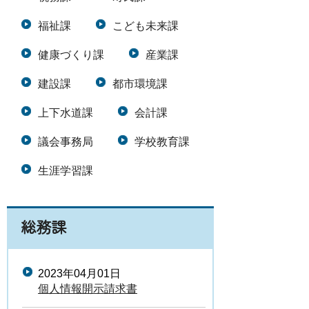
福祉課
こども未来課
健康づくり課
産業課
建設課
都市環境課
上下水道課
会計課
議会事務局
学校教育課
生涯学習課
総務課
2023年04月01日
個人情報開示請求書