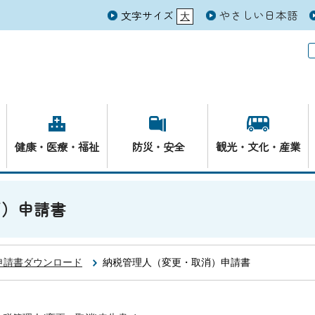
やさしい日本語
文字サイズ
大
元
健康・医療・福祉
防災・安全
観光・文化・産業
消）申請書
申請書ダウンロード
納税管理人（変更・取消）申請書