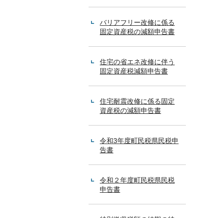
バリアフリー改修に係る
固定資産税の減額申告書
住宅の省エネ改修に伴う
固定資産税減額申告書
住宅耐震改修に係る固定
資産税の減額申告書
令和3年度町民税県民税申
告書
令和２年度町民税県民税
申告書