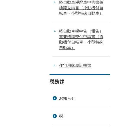
軽自動車税廃車申告書兼
標識返納書（原動機付自
転車・小型特殊自動車）
軽自動車税申告（報告）
書兼標識交付申請書（原
動機付自転車・小型特殊
自動車）
住宅用家屋証明書
税務課
お知らせ
税