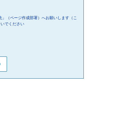
先」（ページ作成部署）へお願いします（こ
ないでください