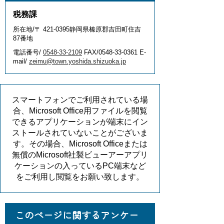
税務課
所在地/〒 421-0395静岡県榛原郡吉田町住吉
87番地
電話番号/
0548-33-2109
FAX/0548-33-0361 E-
mail/
zeimu@town.yoshida.shizuoka.jp
スマートフォンでご利用されている場
合、Microsoft Office用ファイルを閲覧
できるアプリケーションが端末にイン
ストールされていないことがございま
す。その場合、Microsoft Officeまたは
無償のMicrosoft社製ビューアーアプリ
ケーションの入っているPC端末など
をご利用し閲覧をお願い致します。
このページに関するアンケー