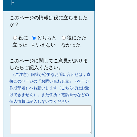
ト
このページの情報は役に立ちました
か？
役に
どちらと
役にたた
立った
もいえない
なかった
このページに関してご意見がありま
したらご記入ください。
（ご注意）回答が必要なお問い合わせは，直
接このページの「お問い合わせ先」（ページ
作成部署）へお願いします（こちらではお受
けできません）。また住所・電話番号などの
個人情報は記入しないでください