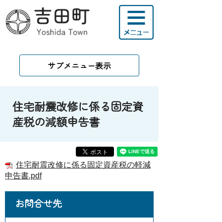
サブメニュー表示
住宅耐震改修に係る固定資
産税の減額申告書
住宅耐震改修に係る固定資産税の軽減
申告書.pdf
お問合せ先