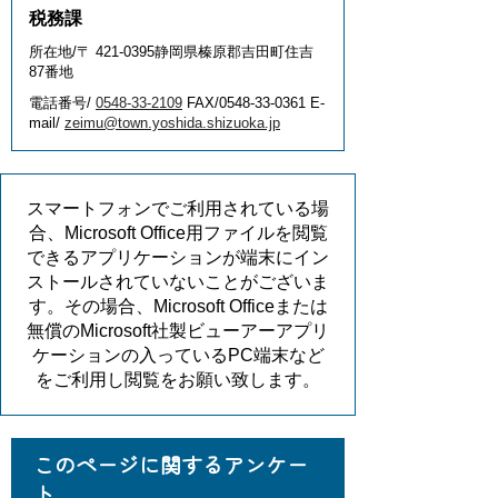
税務課
所在地/〒 421-0395静岡県榛原郡吉田町住吉
87番地
電話番号/
0548-33-2109
FAX/0548-33-0361 E-
mail/
zeimu@town.yoshida.shizuoka.jp
スマートフォンでご利用されている場
合、Microsoft Office用ファイルを閲覧
できるアプリケーションが端末にイン
ストールされていないことがございま
す。その場合、Microsoft Officeまたは
無償のMicrosoft社製ビューアーアプリ
ケーションの入っているPC端末など
をご利用し閲覧をお願い致します。
このページに関するアンケー
ト