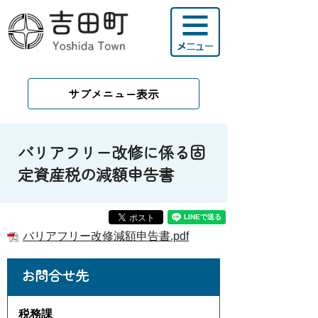
サブメニュー表示
バリアフリー改修に係る固
定資産税の減額申告書
バリアフリー改修減額申告書.pdf
お問合せ先
税務課