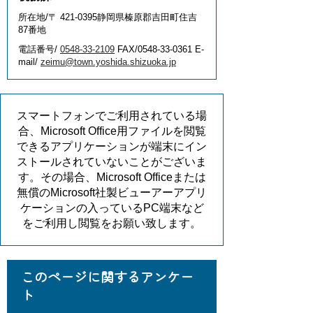
所在地/〒 421-0395静岡県榛原郡吉田町住吉
87番地
電話番号/
0548-33-2109
FAX/0548-33-0361 E-
mail/
zeimu@town.yoshida.shizuoka.jp
スマートフォンでご利用されている場
合、Microsoft Office用ファイルを閲覧
できるアプリケーションが端末にイン
ストールされていないことがございま
す。その場合、Microsoft Officeまたは
無償のMicrosoft社製ビューアーアプリ
ケーションの入っているPC端末など
をご利用し閲覧をお願い致します。
このページに関するアンケー
ト