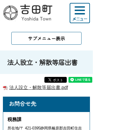
サブメニュー表示
法人設立・解散等届出書
法人設立・解散等届出書.pdf
お問合せ先
税務課
所在地/〒 421-0395静岡県榛原郡吉田町住吉