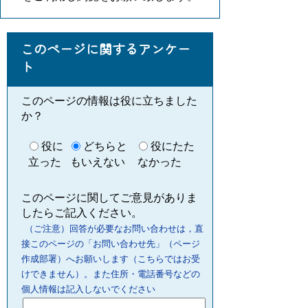
このページに関するアンケー
ト
このページの情報は役に立ちました
か？
役に
どちらと
役にたた
立った
もいえない
なかった
このページに関してご意見がありま
したらご記入ください。
（ご注意）回答が必要なお問い合わせは，直
接このページの「お問い合わせ先」（ページ
作成部署）へお願いします（こちらではお受
けできません）。また住所・電話番号などの
個人情報は記入しないでください