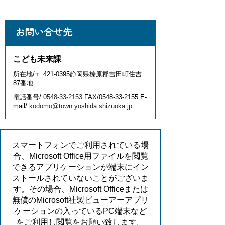
お問い合せ先
こども未来課
所在地/〒 421-0395静岡県榛原郡吉田町住吉
87番地
電話番号/
0548-33-2153
FAX/0548-33-2155 E-
mail/
kodomo@town.yoshida.shizuoka.jp
スマートフォンでご利用されている場
合、Microsoft Office用ファイルを閲覧
できるアプリケーションが端末にイン
ストールされていないことがございま
す。その場合、Microsoft Officeまたは
無償のMicrosoft社製ビューアーアプリ
ケーションの入っているPC端末など
をご利用し閲覧をお願い致します。