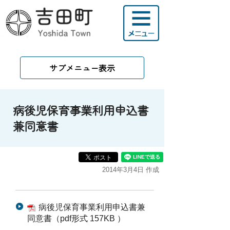
サブメニュー表示
病後児保育事業利用申込書
兼同意書
2014年3月4日 作成
病後児保育事業利用申込書兼
同意書（pdf形式 157KB ）