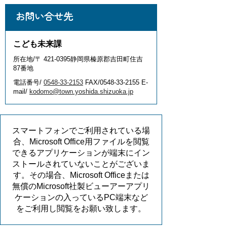
お問い合せ先
こども未来課
所在地/〒 421-0395静岡県榛原郡吉田町住吉
87番地
電話番号/
0548-33-2153
FAX/0548-33-2155 E-
mail/
kodomo@town.yoshida.shizuoka.jp
スマートフォンでご利用されている場
合、Microsoft Office用ファイルを閲覧
できるアプリケーションが端末にイン
ストールされていないことがございま
す。その場合、Microsoft Officeまたは
無償のMicrosoft社製ビューアーアプリ
ケーションの入っているPC端末など
をご利用し閲覧をお願い致します。