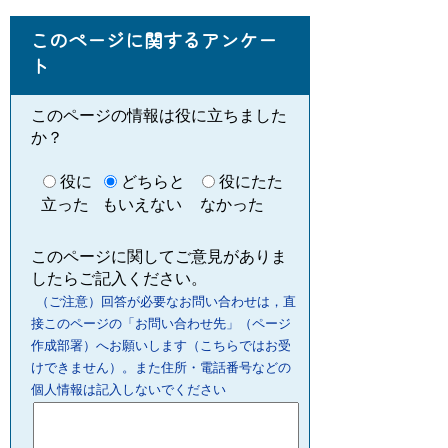
このページに関するアンケー
ト
このページの情報は役に立ちました
か？
役に
どちらと
役にたた
立った
もいえない
なかった
このページに関してご意見がありま
したらご記入ください。
（ご注意）回答が必要なお問い合わせは，直
接このページの「お問い合わせ先」（ページ
作成部署）へお願いします（こちらではお受
けできません）。また住所・電話番号などの
個人情報は記入しないでください