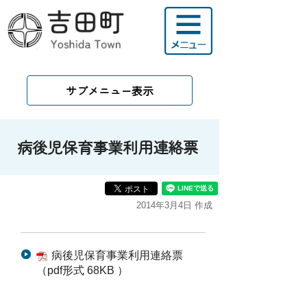
サブメニュー表示
病後児保育事業利用連絡票
2014年3月4日 作成
病後児保育事業利用連絡票
（pdf形式 68KB ）