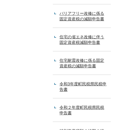
バリアフリー改修に係る
固定資産税の減額申告書
住宅の省エネ改修に伴う
固定資産税減額申告書
住宅耐震改修に係る固定
資産税の減額申告書
令和3年度町民税県民税申
告書
令和２年度町民税県民税
申告書