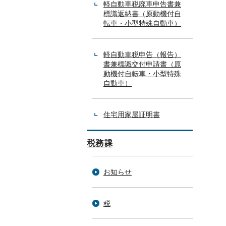
軽自動車税廃車申告書兼
標識返納書（原動機付自
転車・小型特殊自動車）
軽自動車税申告（報告）
書兼標識交付申請書（原
動機付自転車・小型特殊
自動車）
住宅用家屋証明書
税務課
お知らせ
税