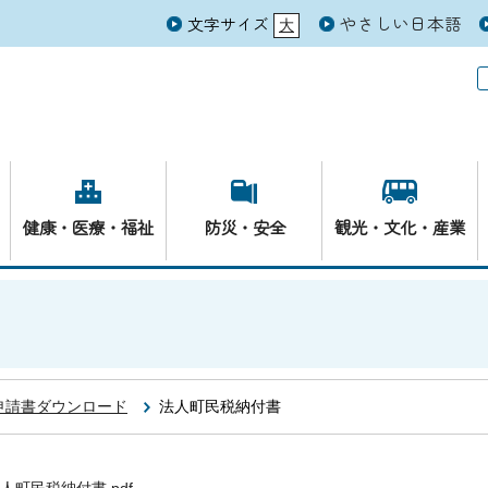
やさしい日本語
文字サイズ
大
元
健康・医療・福祉
防災・安全
観光・文化・産業
申請書ダウンロード
法人町民税納付書