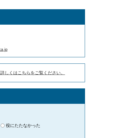
a.jp
。詳しくはこちらをご覧ください。
役にたたなかった