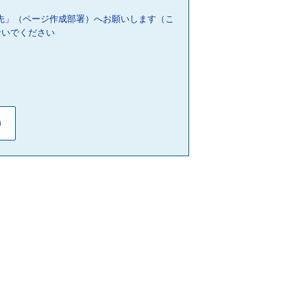
先」（ページ作成部署）へお願いします（こ
ないでください