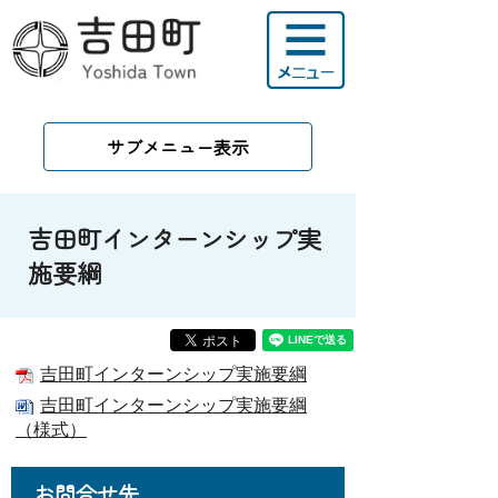
サブメニュー表示
吉田町インターンシップ実
施要綱
吉田町インターンシップ実施要綱
吉田町インターンシップ実施要綱
（様式）
お問合せ先