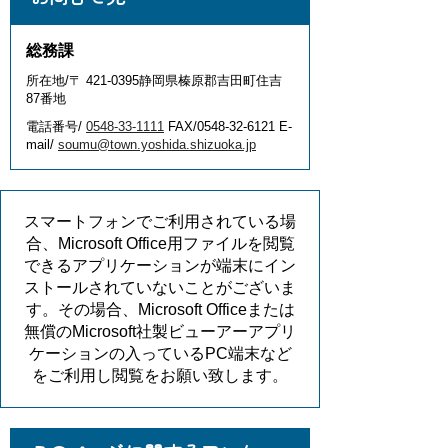
総務課
所在地/〒 421-0395静岡県榛原郡吉田町住吉
87番地
電話番号/
0548-33-1111
FAX/0548-32-6121 E-
mail/
soumu@town.yoshida.shizuoka.jp
スマートフォンでご利用されている場
合、Microsoft Office用ファイルを閲覧
できるアプリケーションが端末にイン
ストールされていないことがございま
す。その場合、Microsoft Officeまたは
無償のMicrosoft社製ビューアーアプリ
ケーションの入っているPC端末など
をご利用し閲覧をお願い致します。