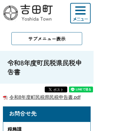
サブメニュー表示
令和8年度町民税県民税申
告書
令和8年度町民税県民税申告書.pdf
お問合せ先
税務課