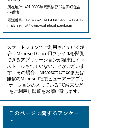
所在地/〒 421-0395静岡県榛原郡吉田町住吉
87番地
電話番号/
0548-33-2109
FAX/0548-33-0361 E-
mail/
zeimu@town.yoshida.shizuoka.jp
スマートフォンでご利用されている場
合、Microsoft Office用ファイルを閲覧
できるアプリケーションが端末にイン
ストールされていないことがございま
す。その場合、Microsoft Officeまたは
無償のMicrosoft社製ビューアーアプリ
ケーションの入っているPC端末など
をご利用し閲覧をお願い致します。
このページに関するアンケー
ト