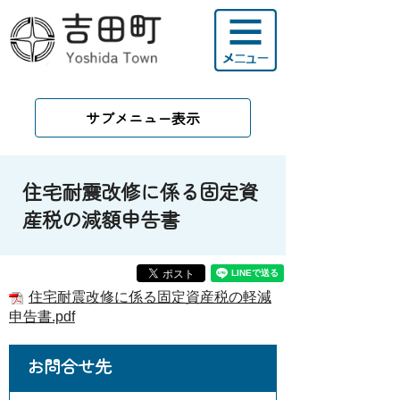
サブメニュー表示
住宅耐震改修に係る固定資
産税の減額申告書
住宅耐震改修に係る固定資産税の軽減
申告書.pdf
お問合せ先