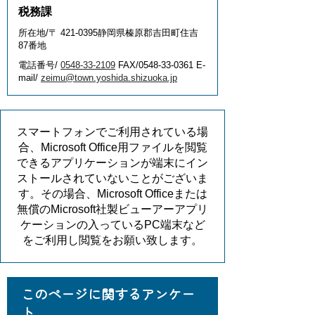
税務課
所在地/〒 421-0395静岡県榛原郡吉田町住吉
87番地
電話番号/
0548-33-2109
FAX/0548-33-0361 E-
mail/
zeimu@town.yoshida.shizuoka.jp
スマートフォンでご利用されている場
合、Microsoft Office用ファイルを閲覧
できるアプリケーションが端末にイン
ストールされていないことがございま
す。その場合、Microsoft Officeまたは
無償のMicrosoft社製ビューアーアプリ
ケーションの入っているPC端末など
をご利用し閲覧をお願い致します。
このページに関するアンケー
ト