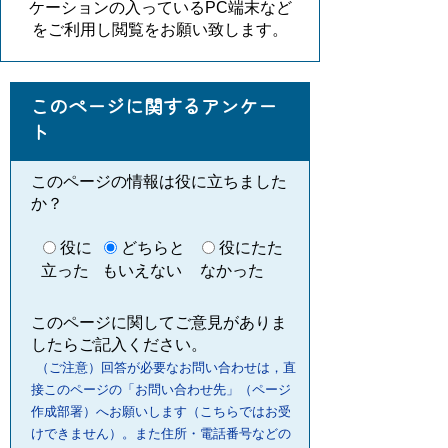
ケーションの入っているPC端末など
をご利用し閲覧をお願い致します。
このページに関するアンケー
ト
このページの情報は役に立ちました
か？
役に
どちらと
役にたた
立った
もいえない
なかった
このページに関してご意見がありま
したらご記入ください。
（ご注意）回答が必要なお問い合わせは，直
接このページの「お問い合わせ先」（ページ
作成部署）へお願いします（こちらではお受
けできません）。また住所・電話番号などの