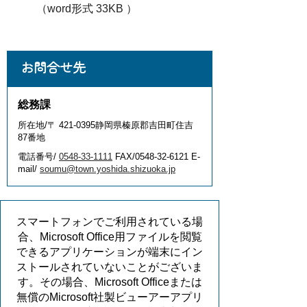
（word形式 33KB ）
お問合せ先
総務課
所在地/〒 421-0395静岡県榛原郡吉田町住吉
87番地
電話番号/
0548-33-1111
FAX/0548-32-6121 E-
mail/
soumu@town.yoshida.shizuoka.jp
スマートフォンでご利用されている場
合、Microsoft Office用ファイルを閲覧
できるアプリケーションが端末にイン
ストールされていないことがございま
す。その場合、Microsoft Officeまたは
無償のMicrosoft社製ビューアーアプリ