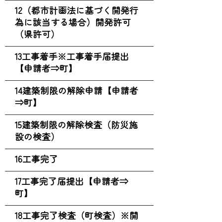
12（都市計画法に基づく開発行
為に該当する場合）開発許可
（県許可）
13工事着手※工事着手届提出
【申請者⇒町】
14建築制限の解除申請【申請者
⇒町】
15建築制限の解除検査（防災施
設の検査）
16工事完了
17工事完了届提出【申請者⇒
町】
18工事完了検査（町検査）※開