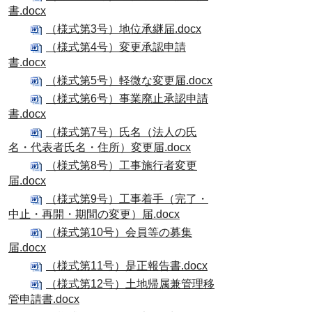
書.docx
（様式第3号）地位承継届.docx
（様式第4号）変更承認申請
書.docx
（様式第5号）軽微な変更届.docx
（様式第6号）事業廃止承認申請
書.docx
（様式第7号）氏名（法人の氏
名・代表者氏名・住所）変更届.docx
（様式第8号）工事施行者変更
届.docx
（様式第9号）工事着手（完了・
中止・再開・期間の変更）届.docx
（様式第10号）会員等の募集
届.docx
（様式第11号）是正報告書.docx
（様式第12号）土地帰属兼管理移
管申請書.docx