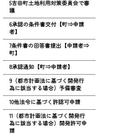
5吉田町土地利用対策委員会で審
議
6承認の条件書交付【町⇒申請
者】
7条件書の回答書提出【申請者⇒
町】
8承認通知【町⇒申請者】
9（都市計画法に基づく開発行
為に該当する場合）予備審査
10他法令に基づく許認可申請
11（都市計画法に基づく開発行
為に該当する場合）開発許可申
請