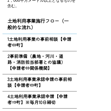
1，000平方メートル以上となるものを
含む。
土地利用事業施行フロー（一
般的な流れ）
1土地利用事業の事前相談【申請
者⇔町】
2事前準備（農地・河川・道
路・消防担当部署との協議）
【申請者⇔関係機関】
3土地利用事業承認申請の事前相
談【申請者⇔町】
4土地利用事業承認申請【申請
者⇒町】※毎月10日締切