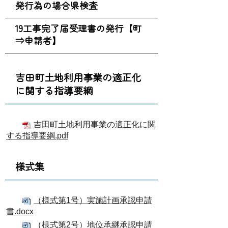
発行為の場合県検査
19工事完了届受理書の発行【町
⇒申請者】
吉田町土地利用事業の適正化
に関する指導要綱
吉田町土地利用事業の適正化に関
する指導要綱.pdf
様式集
（様式第1号）実施計画承認申請
書.docx
（様式第2号）地位承継承認申請