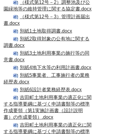
（様式第12号－2）調整池及び公
園緑地等の維持管理に関する協定書.docx
（様式第12号－3）管理計画届出
書.docx
別紙1土地取得調書.docx
別紙2取得対象の公有地に関する
調書.docx
別紙3土地利用事業の施行等の同
意書.docx
別紙4地下水等の利用計画書.docx
別紙5事業者、工事施行者の業務
経歴表.docx
別紙6設計者業務経歴表.docx
吉田町土地利用事業の適正化に関
する指導要綱に基づく申請書類等の標準
作成要領（第1実施計画書（設計説明
書）の作成要領）.docx
吉田町土地利用事業の適正化に関
する指導要綱に基づく申請書類等の標準