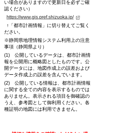
い場合がありますので更新日を必ずご確
認ください）
https://www.gis.pref.shizuoka.jp/
↑「都市計画情報」に切り替えてご覧く
ださい。
※静岡県地理情報システム利用上の注意
事項（静岡県より）
(1) 公開しているデータは、都市計画情
報を公開用に概略図としたものです。公
開データには、地図作成上の誤差および
データ作成上の誤差を含んでいます。
(2) 公開している情報は、都市計画情報
に関する全ての内容を表示するものでは
ありません。表示される項目を御確認の
うえ、参考図として御利用ください。各
種証明の地図には利用できません。