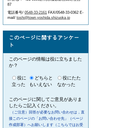
87
電話番号/
0548-33-2161
FAX/0548-33-0362 E-
mail/
toshi@town.yoshida.shizuoka.jp
このページに関するアンケー
ト
このページの情報は役に立ちました
か？
役に
どちらと
役にたた
立った
もいえない
なかった
このページに関してご意見がありま
したらご記入ください。
（ご注意）回答が必要なお問い合わせは，直
接このページの「お問い合わせ先」（ページ
作成部署）へお願いします（こちらではお受