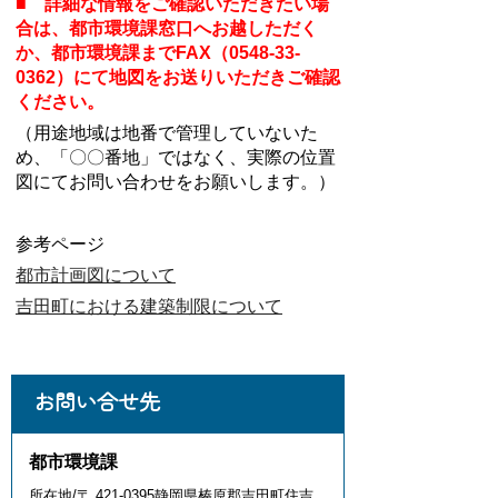
■ 詳細な
情報をご確認いただきたい場
合は、都市環境課窓口へお越しただく
か、都市環境課までFAX（0548-33-
0362）にて地図をお送りいただきご確認
ください。
（用途地域は地番で管理していないた
め、「〇〇番地」ではなく、実際の位置
図にてお問い合わせをお願いします。）
参考ページ
都市計画図について
吉田町における建築制限について
お問い合せ先
都市環境課
所在地/〒 421-0395静岡県榛原郡吉田町住吉