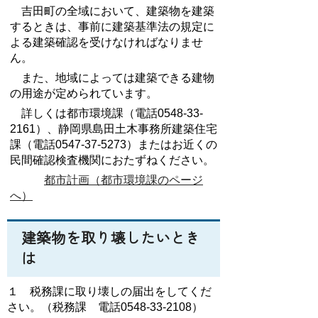
吉田町の全域において、建築物を建築
するときは、事前に建築基準法の規定に
よる建築確認を受けなければなりませ
ん。
また、地域によっては建築できる建物
の用途が定められています。
詳しくは都市環境課（電話0548-33-
2161）、静岡県島田土木事務所建築住宅
課（電話0547-37-5273）またはお近くの
民間確認検査機関におたずねください。
都市計画（都市環境課のページ
へ）
建築物を取り壊したいとき
は
１ 税務課に取り壊しの届出をしてくだ
さい。（税務課 電話
0548-33-2108）