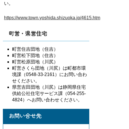
い。
https://www.town.yoshida.shizuoka.jp/4615.htm
町営・県営住宅
町営住吉団地（住吉）
町営松下団地（住吉）
町営松原団地（川尻）
町営さくら団地（川尻）は町都市環
境課（0548-33-2161）にお問い合わ
せください。
県営吉田団地（川尻）は静岡県住宅
供給公社住宅サービス課（
054-255-
4824
）へお問い合わせください。
お問い合せ先