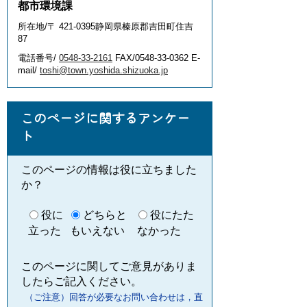
都市環境課
所在地/〒 421-0395静岡県榛原郡吉田町住吉
87
電話番号/
0548-33-2161
FAX/0548-33-0362 E-
mail/
toshi@town.yoshida.shizuoka.jp
このページに関するアンケー
ト
このページの情報は役に立ちました
か？
役に
どちらと
役にたた
立った
もいえない
なかった
このページに関してご意見がありま
したらご記入ください。
（ご注意）回答が必要なお問い合わせは，直