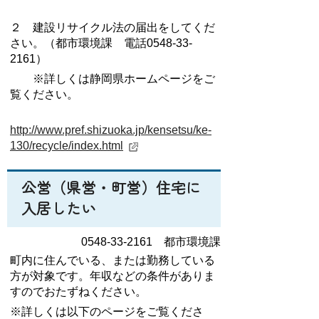
２ 建設リサイクル法の届出をしてくだ
さい。（都市環境課 電話0548-33-
2161）
※詳しくは静岡県ホームページをご
覧ください。
http://www.pref.shizuoka.jp/kensetsu/ke-
130/recycle/index.html
公営（県営・町営）住宅に
入居したい
0548-33-2161 都市環境課
町内に住んでいる、または勤務している
方が対象です。年収などの条件がありま
すのでおたずねください。
※詳しくは以下のページをご覧くださ