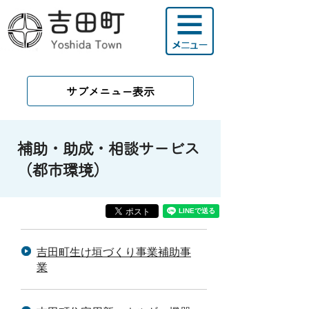
サブメニュー表示
補助・助成・相談サービス
（都市環境）
吉田町生け垣づくり事業補助事
業