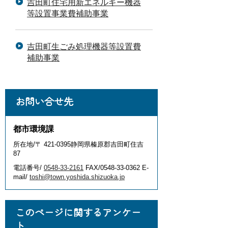
吉田町住宅用新エネルギー機器
等設置事業費補助事業
吉田町生ごみ処理機器等設置費
補助事業
お問い合せ先
都市環境課
所在地/〒 421-0395静岡県榛原郡吉田町住吉
87
電話番号/
0548-33-2161
FAX/0548-33-0362 E-
mail/
toshi@town.yoshida.shizuoka.jp
このページに関するアンケー
ト