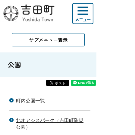
サブメニュー表示
公園
町内公園一覧
北オアシスパーク（吉田町防災
公園）