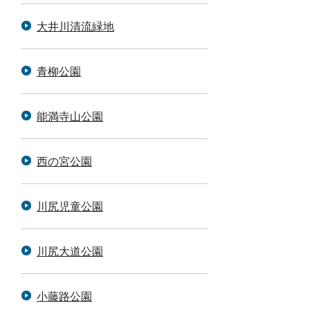
大井川清流緑地
青柳公園
能満寺山公園
西の宮公園
川尻児童公園
川尻大道公園
小藤路公園