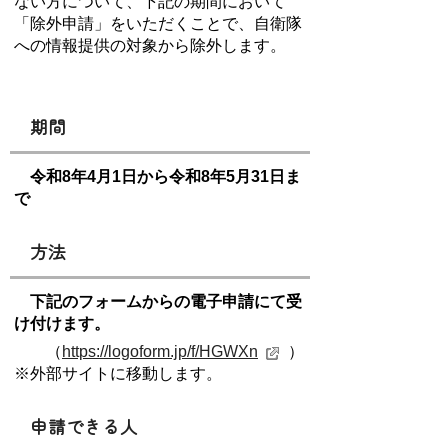
ない方について、下記の期間において
「除外申請」をいただくことで、自衛隊
への情報提供の対象から除外します。
期間
令和8年4月1日から令和8年5月31日ま
で
方法
下記のフォームからの電子申請にて受
け付けます。
（
https://logoform.jp/f/HGWXn
）
※外部サイトに移動します。
申請できる人