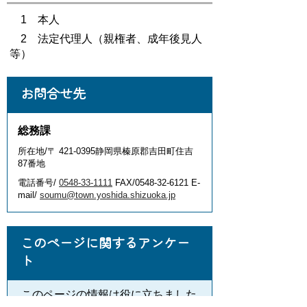
1 本人
2 法定代理人（親権者、成年後見人
等）
お問合せ先
総務課
所在地/〒 421-0395静岡県榛原郡吉田町住吉
87番地
電話番号/
0548-33-1111
FAX/0548-32-6121 E-
mail/
soumu@town.yoshida.shizuoka.jp
このページに関するアンケー
ト
このページの情報は役に立ちました