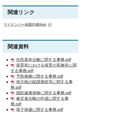
関連リンク
マイナンバー保護評価Web
関連資料
住民基本台帳に関する事務.pdf
保育所における保育の実施等に関
する事務.pdf
予防接種に関する事務.pdf
地方税の賦課徴収等に関する事
務.pdf
国民健康保険に関する事務.pdf
被災者台帳の作成に関する事
務.pdf
母子保健に関する事務.pdf