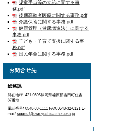
児童手当等の支給に関する事
務.pdf
後期高齢者医療に関する事務.pdf
介護保険に関する事務.pdf
健康管理（健康増進法）に関する
事務.pdf
子ども・子育て支援に関する事
務.pdf
国民年金に関する事務.pdf
お問合せ先
総務課
所在地/〒 421-0395静岡県榛原郡吉田町住吉
87番地
電話番号/
0548-33-1111
FAX/0548-32-6121 E-
mail/
soumu@town.yoshida.shizuoka.jp