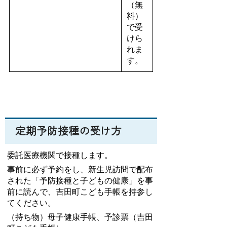
（無
料）
で受
けら
れま
す。
定期予防接種の受け方
委託医療機関で接種します。
事前に必ず予約をし、新生児訪問で配布
された
「予防接種と子どもの健康」を事
前に読んで、吉田町こども手帳を持参し
てください。
（持ち物）母子健康手帳、予診票（吉田