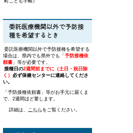
町こども手帳）
委託医療機関以外で予防接
種を希望するとき
委託医療機関以外で予防接種を希望する
場合は
、県内でも県外でも「
予防接種依
頼書
」等
が必要です。
接種日の
2週間前までに（土日・祝日除
く）
必ず保健センターに
連絡してくださ
い。
「
予防接種依頼書」
等
がお手元に届くま
で、2週間ほど要します。
詳細は、
こちら
をご覧ください。