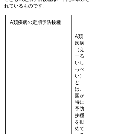
れているものです。
A類疾病の定期予防接種
A類
疾病
（え
ーる
いし
っぺ
い）
と
は、
国が
特に
予防
接種
を勧
めて