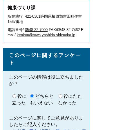
健康づくり課
所在地/〒 421-0301静岡県榛原郡吉田町住吉
1567番地
電話番号/
0548-32-7000
FAX/0548-32-7462 E-
mail/
kenkou@town.yoshida.shizuoka.jp
このページに関するアンケー
ト
このページの情報は役に立ちました
か？
役に
どちらと
役にたた
立った
もいえない
なかった
このページに関してご意見がありま
したらご記入ください。