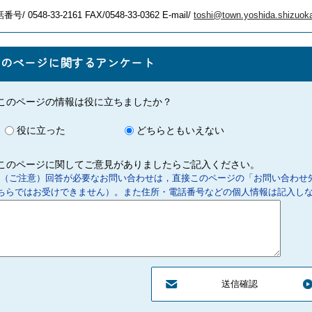
番号/ 0548-33-2161
FAX/0548-33-0362 E-mail/
toshi@town.yoshida.shizuoka
このページに関するアンケート
このページの情報は役に立ちましたか？
役に立った
どちらともいえない
このページに関してご意見がありましたらご記入ください。
（ご注意）回答が必要なお問い合わせは，直接このページの「お問い合わせ
ちらではお受けできません）。また住所・電話番号などの個人情報は記入し