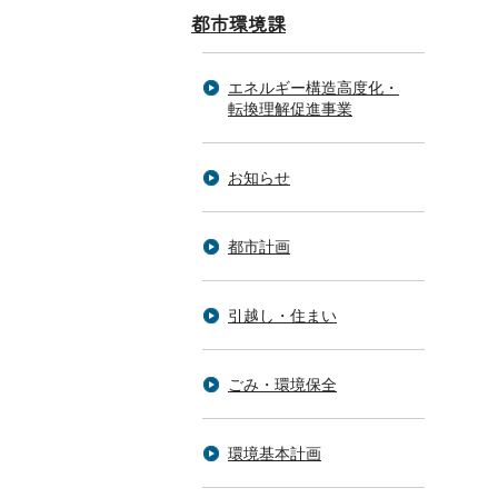
都市環境課
エネルギー構造高度化・
転換理解促進事業
お知らせ
都市計画
引越し・住まい
ごみ・環境保全
環境基本計画