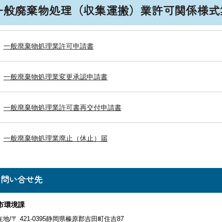
一般廃棄物処理（収集運搬）業許可関係様式
一般廃棄物処理業許可申請書
一般廃棄物処理業変更承認申請書
一般廃棄物処理業許可書再交付申請書
一般廃棄物処理業廃止（休止）届
お問い合せ先
市環境課
地/〒 421-0395静岡県榛原郡吉田町住吉87