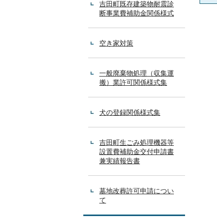
吉田町既存建築物耐震診
断事業費補助金関係様式
空き家対策
一般廃棄物処理（収集運
搬）業許可関係様式集
犬の登録関係様式集
吉田町生ごみ処理機器等
設置費補助金交付申請書
兼実績報告書
墓地改葬許可申請につい
て