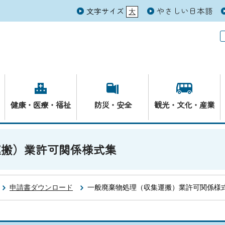
やさしい日本語
文字サイズ
大
元
健康・医療・福祉
防災・安全
観光・文化・産業
運搬）業許可関係様式集
申請書ダウンロード
一般廃棄物処理（収集運搬）業許可関係様