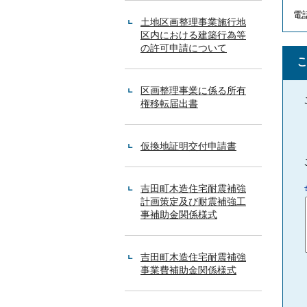
電話
土地区画整理事業施行地
区内における建築行為等
の許可申請について
区画整理事業に係る所有
権移転届出書
仮換地証明交付申請書
吉田町木造住宅耐震補強
計画策定及び耐震補強工
事補助金関係様式
吉田町木造住宅耐震補強
事業費補助金関係様式