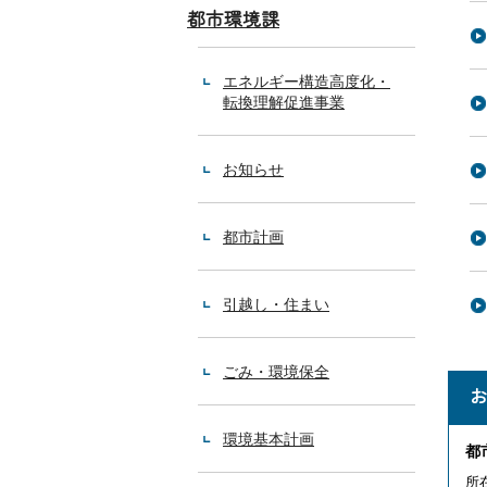
都市環境課
エネルギー構造高度化・
転換理解促進事業
お知らせ
都市計画
引越し・住まい
ごみ・環境保全
環境基本計画
都
所在