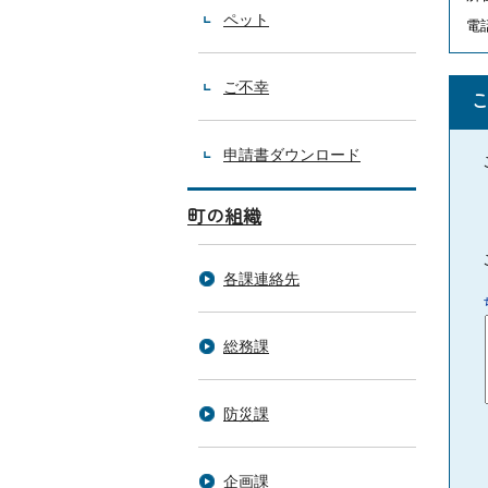
ペット
電話
ご不幸
申請書ダウンロード
町の組織
各課連絡先
総務課
防災課
企画課