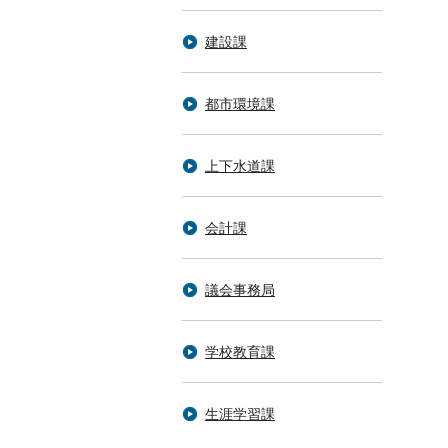
建設課
都市環境課
上下水道課
会計課
議会事務局
学校教育課
生涯学習課