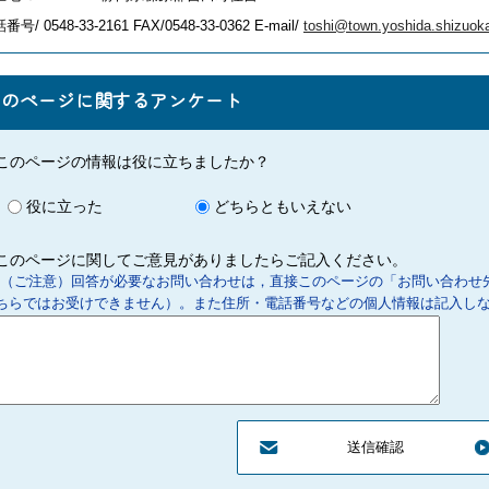
番号/ 0548-33-2161
FAX/0548-33-0362 E-mail/
toshi@town.yoshida.shizuoka
このページに関するアンケート
このページの情報は役に立ちましたか？
役に立った
どちらともいえない
このページに関してご意見がありましたらご記入ください。
（ご注意）回答が必要なお問い合わせは，直接このページの「お問い合わせ
ちらではお受けできません）。また住所・電話番号などの個人情報は記入し