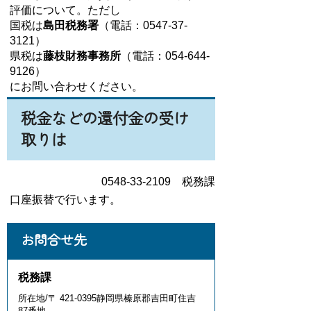
評価について。ただし
国税は
島田税務署
（電話：0547-37-
3121）
県税は
藤枝財務事務所
（電話：054-644-
9126）
にお問い合わせください。
税金などの還付金の受け
取りは
0548-33-2109 税務課
口座振替で行います。
お問合せ先
税務課
所在地/〒 421-0395静岡県榛原郡吉田町住吉
87番地