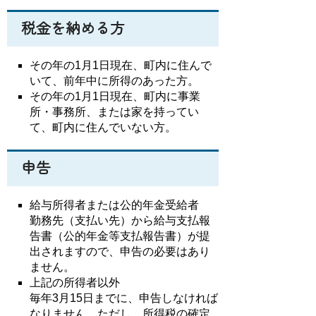
税金を納める方
その年の1月1日現在、町内に住んで
いて、前年中に所得のあった方。
その年の1月1日現在、町内に事業
所・事務所、または家を持ってい
て、町内に住んでいない方。
申告
給与所得者または公的年金受給者
勤務先（支払い先）から給与支払報
告書（公的年金等支払報告書）が提
出されますので、申告の必要はあり
ません。
上記の所得者以外
毎年3月15日までに、申告しなければ
なりません。ただし、所得税の確定