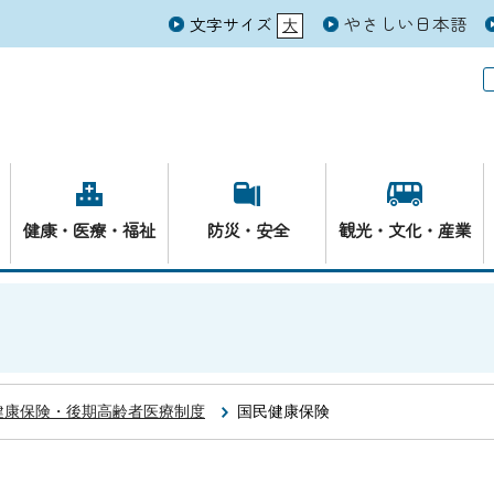
やさしい日本語
文字サイズ
大
元
健康・医療・福祉
防災・安全
観光・文化・産業
健康保険・後期高齢者医療制度
国民健康保険