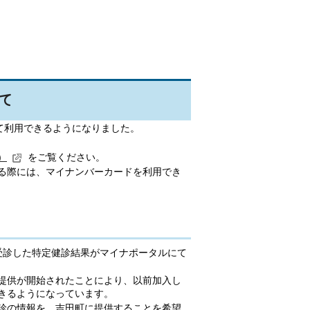
て
て利用できるようになりました。
）
をご覧ください。
る際には、マイナンバーカードを利用でき
受診した特定健診結果がマイナポータルにて
提供が開始されたことにより、以前加入し
きるようになっています。
診の情報を、吉田町に提供することを希望