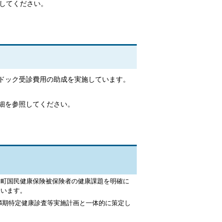
してください。
ドック受診費用の助成を実施しています。
細を参照してください。
田町国民健康保険被保険者の健康課題を明確に
ています。
第4期特定健康診査等実施計画と一体的に策定し