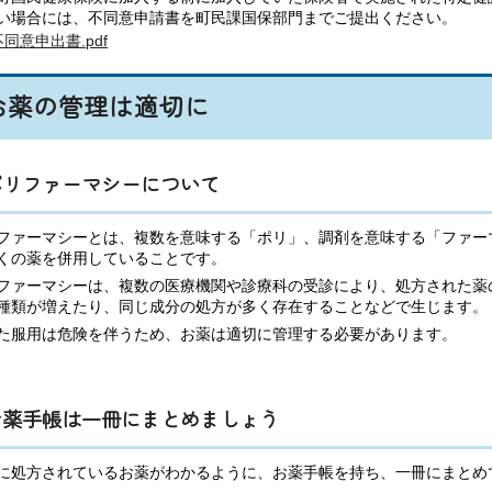
い場合には、不同意申請書を町民課国保部門までご提出ください。
不同意申出書.pdf
お薬の管理は適切に
ポリファーマシーについて
ファーマシーとは、複数を意味する「ポリ」、調剤を意味する「ファー
くの薬を併用していることです。
ファーマシーは、複数の医療機関や診療科の受診により、処方された薬
種類が増えたり、同じ成分の処方が多く存在することなどで生じます。
た服用は危険を伴うため、お薬は適切に管理する必要があります。
お薬手帳は一冊にまとめましょう
に処方されているお薬がわかるように、お薬手帳を持ち、一冊にまとめ