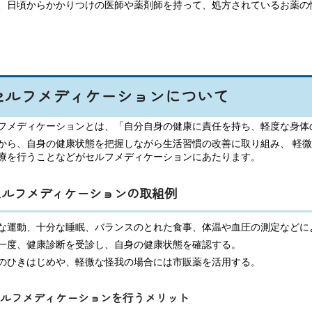
、日頃からかかりつけの医師や薬剤師を持って、処方されているお薬の
セルフメディケーションについて
フメディケーションとは、「自分自身の健康に責任を持ち、軽度な身体
から、自身の健康状態を把握しながら生活習慣の改善に取り組み、 軽
療を行うことなどがセルフメディケーションにあたります。
セルフメディケーションの取組例
な運動、十分な睡眠、バランスのとれた食事、体温や血圧の測定などに
一度、健康診断を受診し、自身の健康状態を確認する。
のひきはじめや、軽微な怪我の場合には市販薬を活用する。
ルフメディケーションを行うメリット