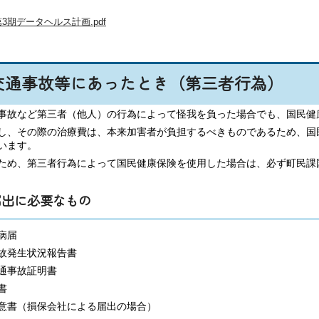
第3期データヘルス計画.pdf
交通事故等にあったとき（第三者行為）
事故など第三者（他人）の行為によって怪我を負った場合でも、国民健
し、その際の治療費は、本来加害者が負担するべきものであるため、国
います。
ため、第三者行為によって国民健康保険を使用した場合は、必ず町民課
届出に必要なもの
病届
故発生状況報告書
通事故証明書
書
意書（損保会社による届出の場合）