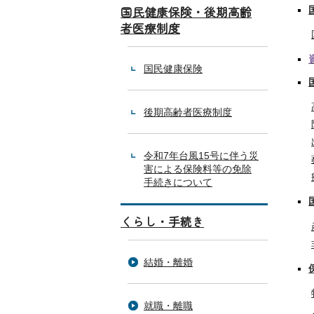
国民健康保険・後期高齢
者医療制度
国民健康保険
後期高齢者医療制度
令和7年台風15号に伴う災
害による保険料等の免除
手続きについて
くらし・手続き
結婚・離婚
就職・離職