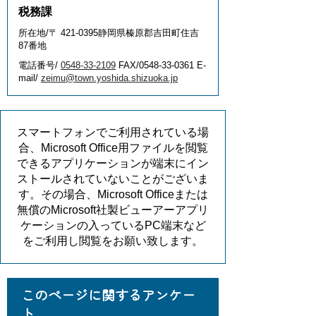
税務課
所在地/〒 421-0395静岡県榛原郡吉田町住吉
87番地
電話番号/
0548-33-2109
FAX/0548-33-0361 E-
mail/
zeimu@town.yoshida.shizuoka.jp
スマートフォンでご利用されている場
合、Microsoft Office用ファイルを閲覧
できるアプリケーションが端末にイン
ストールされていないことがございま
す。その場合、Microsoft Officeまたは
無償のMicrosoft社製ビューアーアプリ
ケーションの入っているPC端末など
をご利用し閲覧をお願い致します。
このページに関するアンケー
ト