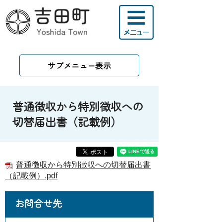
サブメニュー表示
普通徴収から特別徴収への
切替届出書（記載例）
普通徴収から特別徴収への切替届出書
（記載例）.pdf
お問合せ先