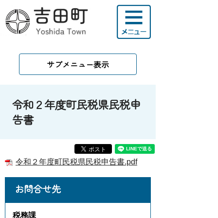
サブメニュー表示
令和２年度町民税県民税申
告書
令和２年度町民税県民税申告書.pdf
お問合せ先
税務課