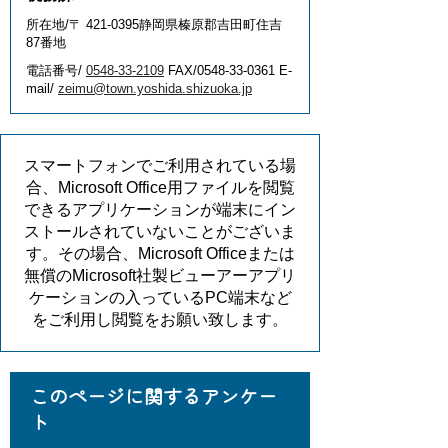
所在地/〒 421-0395静岡県榛原郡吉田町住吉
87番地
電話番号/
0548-33-2109
FAX/0548-33-0361 E-
mail/
zeimu@town.yoshida.shizuoka.jp
スマートフォンでご利用されている場
合、Microsoft Office用ファイルを閲覧
できるアプリケーションが端末にイン
ストールされていないことがございま
す。その場合、Microsoft Officeまたは
無償のMicrosoft社製ビューアーアプリ
ケーションの入っているPC端末など
をご利用し閲覧をお願い致します。
このページに関するアンケー
ト