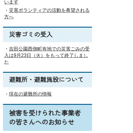
います
・
災害ボランティアの活動を希望される
方へ
災害ゴミの受入
・
吉田公園西側町有地での災害ごみの受
入は9月23日（火）をもって終了しまし
た
避難所・避難施設について
・
現在の避難所の情報
被害を受けられた事業者
の皆さんへのお知らせ