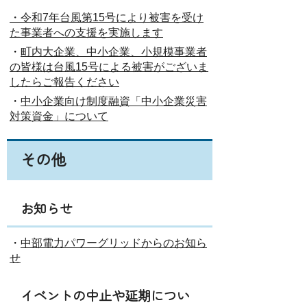
・令和7年台風第15号により被害を受け
た事業者への支援を実施します
・
町内大企業、中小企業、小規模事業者
の皆様は台風15号による被害がございま
したらご報告ください
・
中小企業向け制度融資「中小企業災害
対策資金」について
その他
お知らせ
・
中部電力パワーグリッドからのお知ら
せ
イベントの中止や延期につい