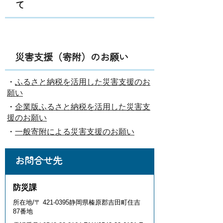
て
災害支援（寄附）のお願い
・
ふるさと納税を活用した災害支援のお
願い
・
企業版ふるさと納税を活用した災害支
援のお願い
・
一般寄附による災害支援のお願い
お問合せ先
防災課
所在地/〒 421-0395静岡県榛原郡吉田町住吉
87番地