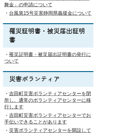
舞金」の申請について
・
台風第15号災害静岡県義援金について
罹災証明書・被災届出証明
書
・
罹災証明書・被災届出証明書の発行に
ついて
災害ボランティア
・
吉田町災害ボランティアセンターを閉
所し、通常のボランティアセンターに移
行します
・
吉田町災害ボランティアセンターでお
手伝いできることがあります
・
災害ボランティアセンターを開設して