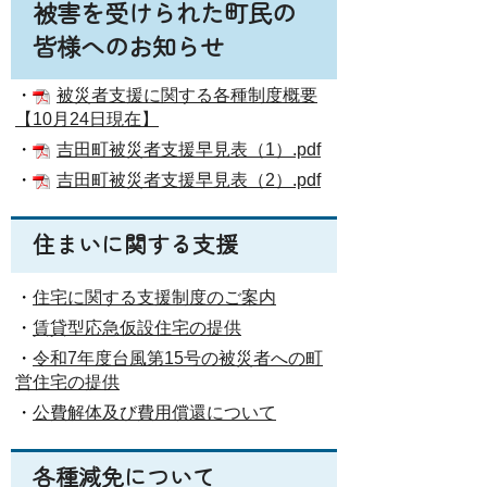
被害を受けられた町民の
皆様へのお知らせ
・
被災者支援に関する各種制度概要
【10月24日現在】
・
吉田町被災者支援早見表（1）.pdf
・
吉田町被災者支援早見表（2）.pdf
住まいに関する支援
・
住宅に関する支援制度のご案内
・
賃貸型応急仮設住宅の提供
・
令和7年度台風第15号の被災者への町
営住宅の提供
・
公費解体及び費用償還について
各種減免について